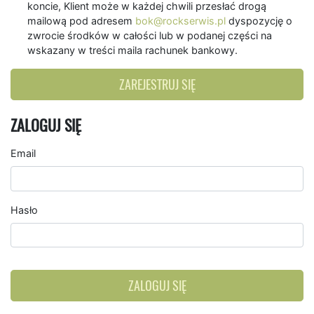
koncie, Klient może w każdej chwili przesłać drogą
mailową pod adresem
bok@rockserwis.pl
dyspozycję o
zwrocie środków w całości lub w podanej części na
wskazany w treści maila rachunek bankowy.
ZAREJESTRUJ SIĘ
ZALOGUJ SIĘ
Email
Hasło
ZALOGUJ SIĘ