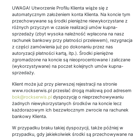
UWAGA! Utworzenie Profilu Klienta wiąże się z
automatycznym założeniem konta Klienta. Na koncie tym
przechowywane są środki pieniężne niewykorzystane z
różnych przyczyn w czasie realizacji umów kupna-
sprzedaży (zbyt wysoka należność wpłacona na nasz
rachunek bankowy przy płatności przelewem), rezygnacja
z części zamówienia już po dokonaniu przez nas
autoryzacji płatności kartą, itp.). Środki pieniężne
zgromadzone na koncie są nieoprocentowane i zaliczane
(wykorzystywane) na poczet kolejnych umów kupna-
sprzedaży.
Klient może już przy pierwszej rejestracji na stronie
www.rockserwis.pl przesłać drogą mailową pod adresem
bok@rockserwis.pl
dyspozycję o nieprzechowywaniu
żadnych niewykorzystanych środków na koncie lecz
każdorazowym ich bezzwłocznym zwrocie na rachunek
bankowy Klienta.
W przypadku braku takiej dyspozycji, także później w
przypadku, gdy jakiekolwiek środki są przechowywane na