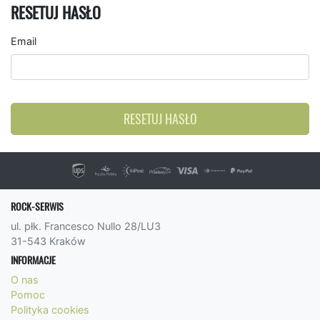
RESETUJ HASŁO
Email
RESETUJ HASŁO
ROCK-SERWIS
ul. płk. Francesco Nullo 28/LU3
31-543 Kraków
INFORMACJE
O nas
Pomoc
Polityka cookies