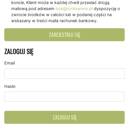
koncie, Klient może w każdej chwili przesłać drogą
mailową pod adresem
bok@rockserwis.pl
dyspozycję o
zwrocie środków w całości lub w podanej części na
wskazany w treści maila rachunek bankowy.
ZAREJESTRUJ SIĘ
ZALOGUJ SIĘ
Email
Hasło
ZALOGUJ SIĘ