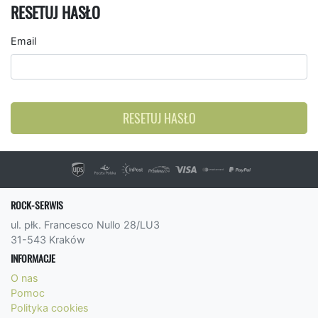
RESETUJ HASŁO
Email
RESETUJ HASŁO
ROCK-SERWIS
ul. płk. Francesco Nullo 28/LU3
31-543 Kraków
INFORMACJE
O nas
Pomoc
Polityka cookies