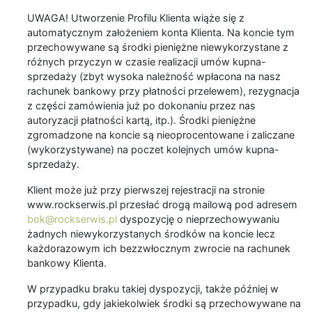
UWAGA! Utworzenie Profilu Klienta wiąże się z
automatycznym założeniem konta Klienta. Na koncie tym
przechowywane są środki pieniężne niewykorzystane z
różnych przyczyn w czasie realizacji umów kupna-
sprzedaży (zbyt wysoka należność wpłacona na nasz
rachunek bankowy przy płatności przelewem), rezygnacja
z części zamówienia już po dokonaniu przez nas
autoryzacji płatności kartą, itp.). Środki pieniężne
zgromadzone na koncie są nieoprocentowane i zaliczane
(wykorzystywane) na poczet kolejnych umów kupna-
sprzedaży.
Klient może już przy pierwszej rejestracji na stronie
www.rockserwis.pl przesłać drogą mailową pod adresem
bok@rockserwis.pl
dyspozycję o nieprzechowywaniu
żadnych niewykorzystanych środków na koncie lecz
każdorazowym ich bezzwłocznym zwrocie na rachunek
bankowy Klienta.
W przypadku braku takiej dyspozycji, także później w
przypadku, gdy jakiekolwiek środki są przechowywane na