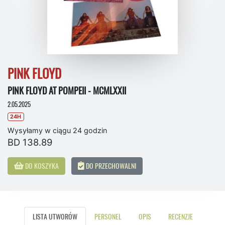
PINK FLOYD
PINK FLOYD AT POMPEII - MCMLXXII
2.05.2025
24H
Wysyłamy w ciągu 24 godzin
BD 138.89
DO KOSZYKA
DO PRZECHOWALNI
LISTA UTWORÓW
PERSONEL
OPIS
RECENZJE