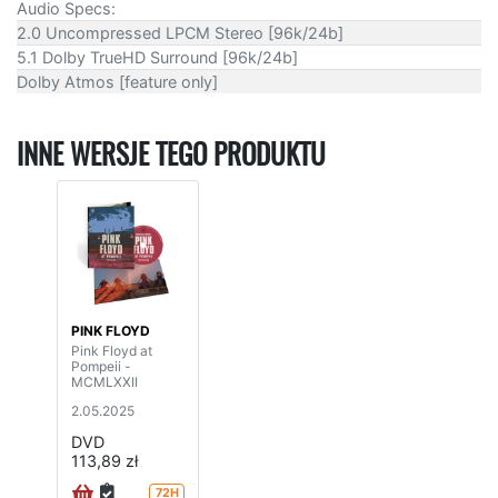
Audio Specs:
2.0 Uncompressed LPCM Stereo [96k/24b]
5.1 Dolby TrueHD Surround [96k/24b]
Dolby Atmos [feature only]
INNE WERSJE TEGO PRODUKTU
PINK FLOYD
Pink Floyd at
Pompeii -
MCMLXXII
2.05.2025
DVD
113,89 zł
72H