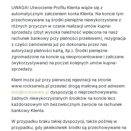
UWAGA! Utworzenie Profilu Klienta wiąże się z
automatycznym założeniem konta Klienta. Na koncie tym
przechowywane są środki pieniężne niewykorzystane z
różnych przyczyn w czasie realizacji umów kupna-
sprzedaży (zbyt wysoka należność wpłacona na nasz
rachunek bankowy przy płatności przelewem), rezygnacja
z części zamówienia już po dokonaniu przez nas
autoryzacji płatności kartą, itp.). Środki pieniężne
zgromadzone na koncie są nieoprocentowane i zaliczane
(wykorzystywane) na poczet kolejnych umów kupna-
sprzedaży.
Klient może już przy pierwszej rejestracji na stronie
www.rockserwis.pl przesłać drogą mailową pod adresem
bok@rockserwis.pl
dyspozycję o nieprzechowywaniu
żadnych niewykorzystanych środków na koncie lecz
każdorazowym ich bezzwłocznym zwrocie na rachunek
bankowy Klienta.
W przypadku braku takiej dyspozycji, także później w
przypadku, gdy jakiekolwiek środki są przechowywane na