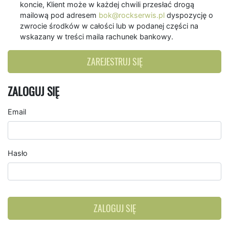
koncie, Klient może w każdej chwili przesłać drogą
mailową pod adresem
bok@rockserwis.pl
dyspozycję o
zwrocie środków w całości lub w podanej części na
wskazany w treści maila rachunek bankowy.
ZAREJESTRUJ SIĘ
ZALOGUJ SIĘ
Email
Hasło
ZALOGUJ SIĘ