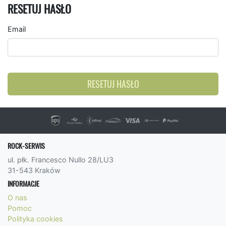
RESETUJ HASŁO
Email
RESETUJ HASŁO
ROCK-SERWIS
ul. płk. Francesco Nullo 28/LU3
31-543 Kraków
INFORMACJE
O nas
Pomoc
Polityka cookies