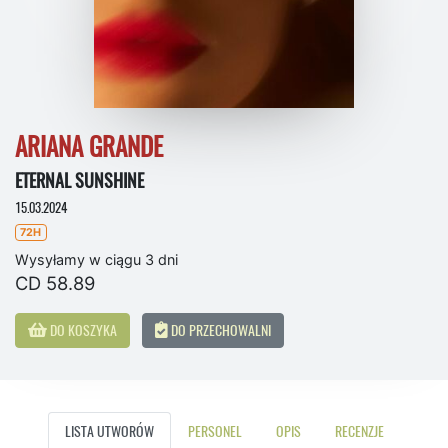
ARIANA GRANDE
ETERNAL SUNSHINE
15.03.2024
72H
Wysyłamy w ciągu 3 dni
CD 58.89
DO KOSZYKA
DO PRZECHOWALNI
LISTA UTWORÓW
PERSONEL
OPIS
RECENZJE