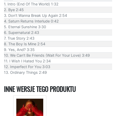
1. Intro (End Of The World) 1:32
2. Bye 2:45
3. Don't Wanna Break Up Again 2:54
4. Saturn Returns Interlude 0:42
5. Eternal Sunshine 3:30
6. Supernatural 2:43
7. True Story 2:43
8. The Boy Is Mine 2:54
9. Yes, And? 3:35
10. We Can't Be Friends (Wait For Your Love) 3:49
11. I Wish I Hated You 2:34
12. Imperfect For You 3:03
13. Ordinary Things 2:49
INNE WERSJE TEGO PRODUKTU