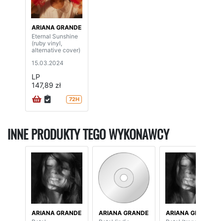
ARIANA GRANDE
Eternal Sunshine
(ruby vinyl,
alternative cover)
15.03.2024
LP
147,89 zł
72H
INNE PRODUKTY TEGO WYKONAWCY
ARIANA GRANDE
ARIANA GRANDE
ARIANA GRANDE