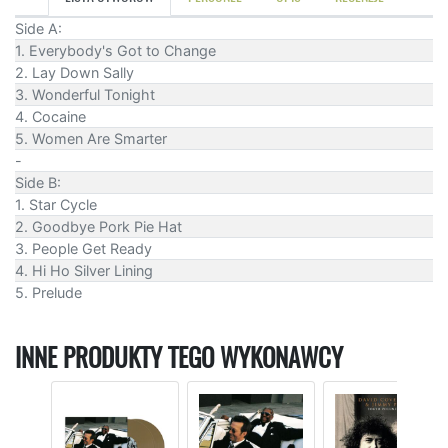
Side A:
1. Everybody's Got to Change
2. Lay Down Sally
3. Wonderful Tonight
4. Cocaine
5. Women Are Smarter
-
Side B:
1. Star Cycle
2. Goodbye Pork Pie Hat
3. People Get Ready
4. Hi Ho Silver Lining
5. Prelude
INNE PRODUKTY TEGO WYKONAWCY