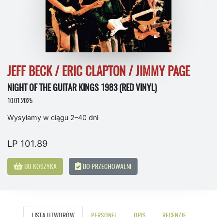
JEFF BECK / ERIC CLAPTON / JIMMY PAGE
NIGHT OF THE GUITAR KINGS 1983 (RED VINYL)
10.01.2025
Wysyłamy w ciągu 2–40 dni
LP 101.89
DO KOSZYKA
DO PRZECHOWALNI
LISTA UTWORÓW
PERSONEL
OPIS
RECENZJE