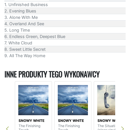
1. Unfinished Business
2. Evening Blues
3. Alone With Me
4. Overland And See
5. Long Time
6. Endless Green, Deepest Blue
7. White Cloud
8. Sweet Little Secret
9. All The Way Home
INNE PRODUKTY TEGO WYKONAWCY
SNOWY WHITE
SNOWY WHITE
SNOWY WHITE
The Finishing
The Finishing
The Situation
Touch
Touch
(clear vinyl) (2LP)