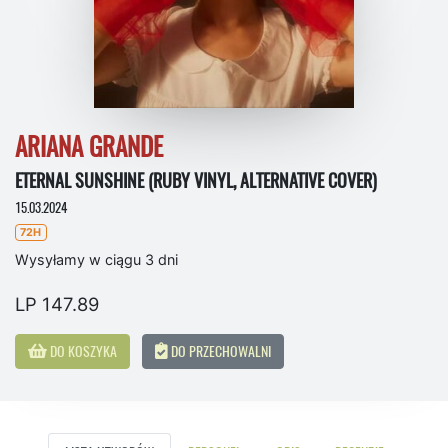
ARIANA GRANDE
ETERNAL SUNSHINE (RUBY VINYL, ALTERNATIVE COVER)
15.03.2024
72H
Wysyłamy w ciągu 3 dni
LP 147.89
DO KOSZYKA
DO PRZECHOWALNI