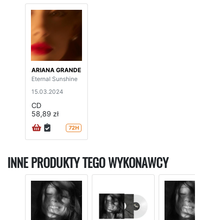
ARIANA GRANDE
Eternal Sunshine
15.03.2024
CD
58,89 zł
72H
INNE PRODUKTY TEGO WYKONAWCY