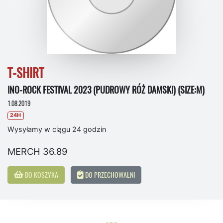
T-SHIRT
INO-ROCK FESTIVAL 2023 (PUDROWY RÓŻ DAMSKI) (SIZE:M)
1.08.2019
24H
Wysyłamy w ciągu 24 godzin
MERCH 36.89
DO KOSZYKA
DO PRZECHOWALNI