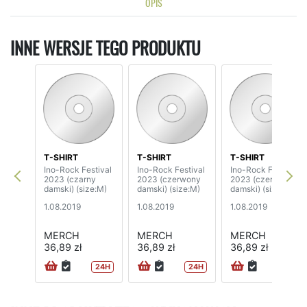
OPIS
INNE WERSJE TEGO PRODUKTU
T-SHIRT
T-SHIRT
T-SHIRT
Ino-Rock Festival
Ino-Rock Festival
Ino-Rock Festival
2023 (czarny
2023 (czerwony
2023 (czerwony
damski) (size:M)
damski) (size:M)
damski) (size:S)
1.08.2019
1.08.2019
1.08.2019
MERCH
MERCH
MERCH
36,89 zł
36,89 zł
36,89 zł
24H
24H