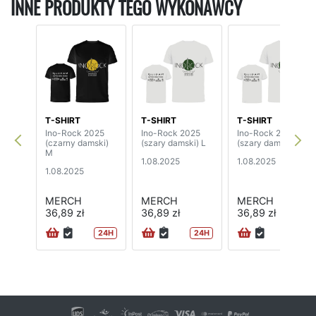
INNE PRODUKTY TEGO WYKONAWCY
T-SHIRT
T-SHIRT
T-SHIRT
Ino-Rock 2025
Ino-Rock 2025
Ino-Rock 2025
(czarny damski)
(szary damski) L
(szary damski) M
M
1.08.2025
1.08.2025
1.08.2025
MERCH
MERCH
MERCH
36,89 zł
36,89 zł
36,89 zł
24H
24H
24H