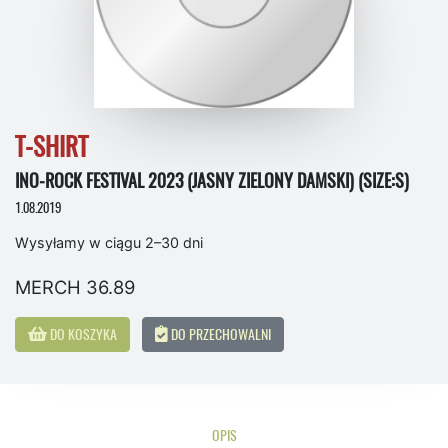
T-SHIRT
INO-ROCK FESTIVAL 2023 (JASNY ZIELONY DAMSKI) (SIZE:S)
1.08.2019
Wysyłamy w ciągu 2–30 dni
MERCH 36.89
DO KOSZYKA
DO PRZECHOWALNI
OPIS