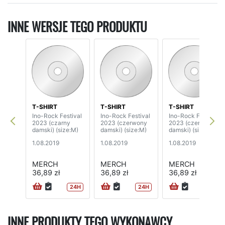
INNE WERSJE TEGO PRODUKTU
T-SHIRT
T-SHIRT
T-SHIRT
Ino-Rock Festival
Ino-Rock Festival
Ino-Rock Festival
2023 (czarny
2023 (czerwony
2023 (czerwony
damski) (size:M)
damski) (size:M)
damski) (size:S)
1.08.2019
1.08.2019
1.08.2019
MERCH
MERCH
MERCH
36,89 zł
36,89 zł
36,89 zł
24H
24H
INNE PRODUKTY TEGO WYKONAWCY