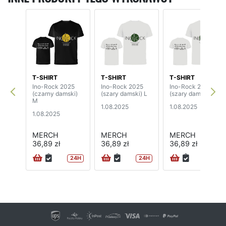
T-SHIRT
T-SHIRT
T-SHIRT
Ino-Rock 2025
Ino-Rock 2025
Ino-Rock 2025
(czarny damski)
(szary damski) L
(szary damski) M
M
1.08.2025
1.08.2025
1.08.2025
MERCH
MERCH
MERCH
36,89 zł
36,89 zł
36,89 zł
24H
24H
24H