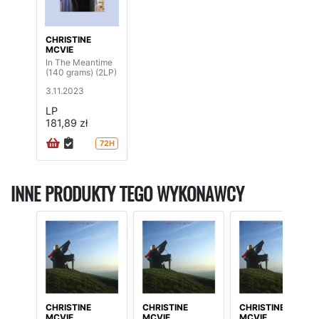
CHRISTINE
MCVIE
In The Meantime
(140 grams) (2LP)
3.11.2023
LP
181,89 zł
72H
INNE PRODUKTY TEGO WYKONAWCY
CHRISTINE
CHRISTINE
CHRISTINE
MCVIE
MCVIE
MCVIE