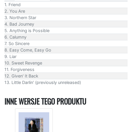
1. Friend
2. You Are
3. Northern Star
4. Bad Journey
5. Anything is Possible
6. Calumny
7. So Sincere
8. Easy Come, Easy Go
9. Liar
10. Sweet Revenge
11. Forgiveness
12. Given' It Back
13. Little Darlin' (previously unreleased)
INNE WERSJE TEGO PRODUKTU