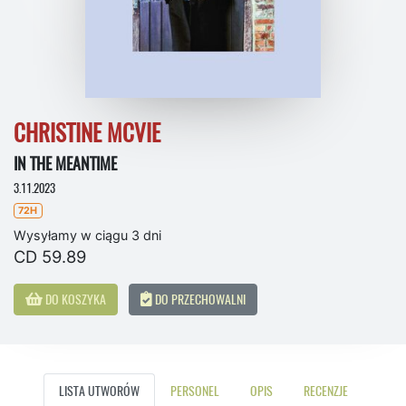
CHRISTINE MCVIE
IN THE MEANTIME
3.11.2023
72H
Wysyłamy w ciągu 3 dni
CD 59.89
DO KOSZYKA
DO PRZECHOWALNI
LISTA UTWORÓW
PERSONEL
OPIS
RECENZJE