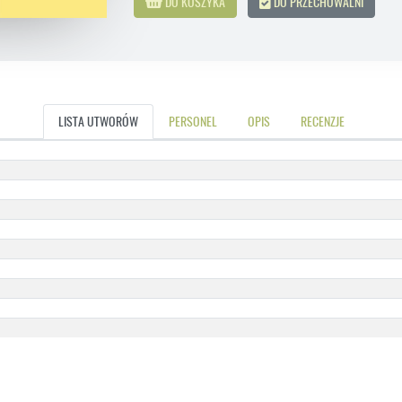
DO KOSZYKA
DO PRZECHOWALNI
LISTA UTWORÓW
PERSONEL
OPIS
RECENZJE