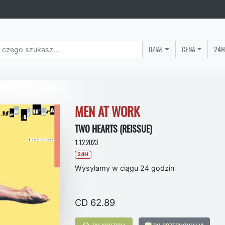
DZIAŁ
CENA
24H
MEN AT WORK
TWO HEARTS (REISSUE)
1.12.2023
24H
Wysyłamy w ciągu 24 godzin
CD 62.89