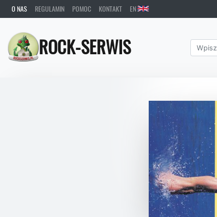
O NAS
REGULAMIN
POMOC
KONTAKT
EN
ROCK-SERWIS