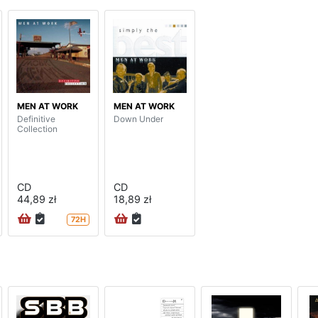
MEN AT WORK
MEN AT WORK
Definitive
Down Under
Collection
CD
CD
44,89 zł
18,89 zł
72H