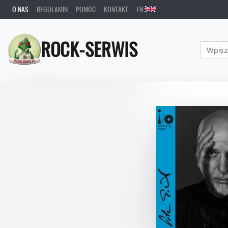
O NAS
REGULAMIN
POMOC
KONTAKT
EN
ROCK-SERWIS