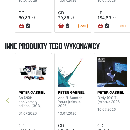
10.07.2026
10.07.2026
10.07.2026
CD
CD
LP
60,89 zł
79,89 zł
184,89 zł
72H
72H
INNE PRODUKTY TEGO WYKONAWCY
PETER GABRIEL
PETER GABRIEL
PETER GABRIEL
So (25th
And I'll Scratch
Birdy (O.S.T.)
anniversary
Yours (reissue
(reissue 2026)
edition) (3CD)
2026)
10.07.2026
31.07.2026
10.07.2026
CD
CD
CD