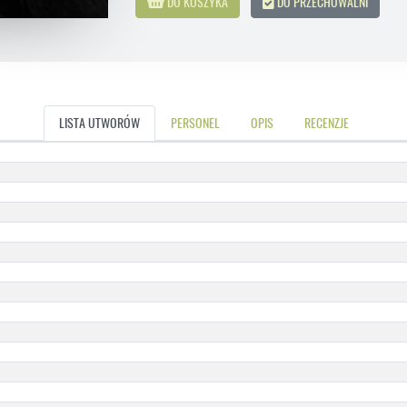
DO KOSZYKA
DO PRZECHOWALNI
LISTA UTWORÓW
PERSONEL
OPIS
RECENZJE