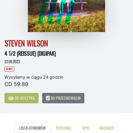
STEVEN WILSON
4 1/2 (REISSUE) (DIGIPAK)
22.09.2023
24H
Wysyłamy w ciągu 24 godzin
CD 59.89
DO KOSZYKA
DO PRZECHOWALNI
LISTA UTWORÓW
PERSONEL
OPIS
RECENZJE