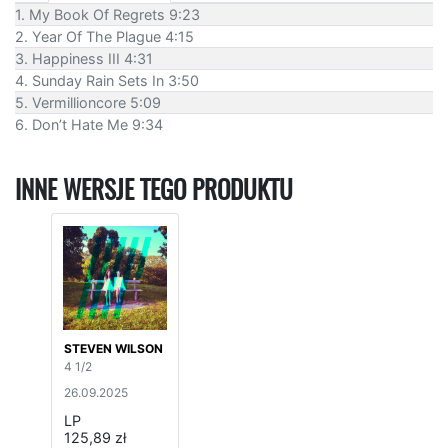
1. My Book Of Regrets 9:23
2. Year Of The Plague 4:15
3. Happiness III 4:31
4. Sunday Rain Sets In 3:50
5. Vermillioncore 5:09
6. Don’t Hate Me 9:34
INNE WERSJE TEGO PRODUKTU
STEVEN WILSON
4 1/2
26.09.2025
LP
125,89 zł