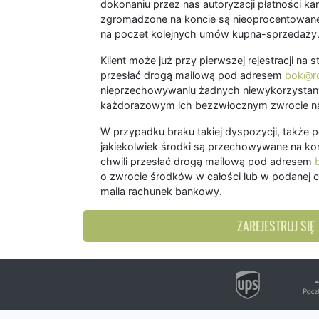
dokonaniu przez nas autoryzacji płatności kart
zgromadzone na koncie są nieoprocentowane
na poczet kolejnych umów kupna-sprzedaży
Klient może już przy pierwszej rejestracji na
przesłać drogą mailową pod adresem
bok@ro
nieprzechowywaniu żadnych niewykorzystany
każdorazowym ich bezzwłocznym zwrocie na
W przypadku braku takiej dyspozycji, także 
jakiekolwiek środki są przechowywane na kon
chwili przesłać drogą mailową pod adresem
o zwrocie środków w całości lub w podanej c
maila rachunek bankowy.
ZAREJESTRUJ SIĘ