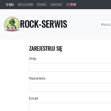
O NAS
REGULAMIN
POMOC
KONTAKT
EN
ROCK-SERWIS
ZAREJESTRUJ SIĘ
Imię
Nazwisko
Email