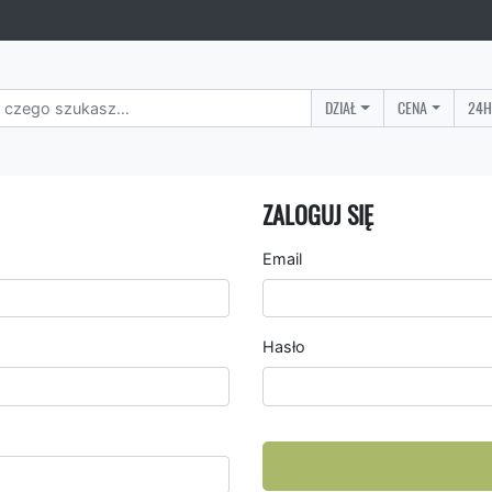
DZIAŁ
CENA
24H
ZALOGUJ SIĘ
Email
Hasło