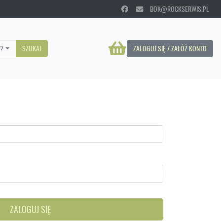
BOK@ROCKSERWIS.PL
?
SZUKAJ
ZALOGUJ SIĘ / ZAŁÓŻ KONTO
ZALOGUJ SIĘ