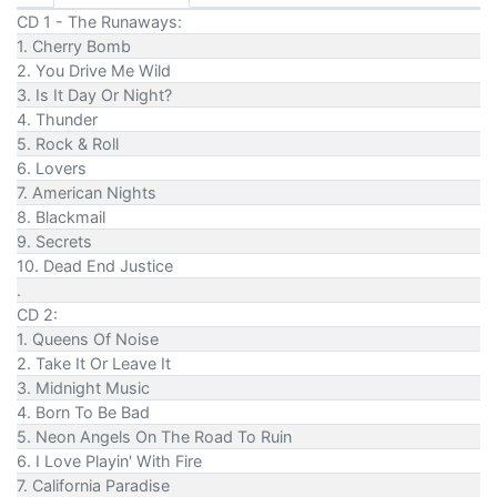
CD 1 - The Runaways:
1. Cherry Bomb
2. You Drive Me Wild
3. Is It Day Or Night?
4. Thunder
5. Rock & Roll
6. Lovers
7. American Nights
8. Blackmail
9. Secrets
10. Dead End Justice
.
CD 2:
1. Queens Of Noise
2. Take It Or Leave It
3. Midnight Music
4. Born To Be Bad
5. Neon Angels On The Road To Ruin
6. I Love Playin' With Fire
7. California Paradise