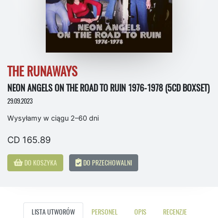
THE RUNAWAYS
NEON ANGELS ON THE ROAD TO RUIN 1976-1978 (5CD BOXSET)
29.09.2023
Wysyłamy w ciągu 2–60 dni
CD 165.89
DO KOSZYKA
DO PRZECHOWALNI
LISTA UTWORÓW
PERSONEL
OPIS
RECENZJE