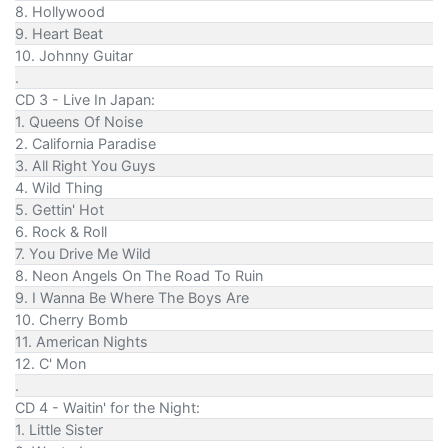
8. Hollywood
9. Heart Beat
10. Johnny Guitar
.
CD 3 - Live In Japan:
1. Queens Of Noise
2. California Paradise
3. All Right You Guys
4. Wild Thing
5. Gettin' Hot
6. Rock & Roll
7. You Drive Me Wild
8. Neon Angels On The Road To Ruin
9. I Wanna Be Where The Boys Are
10. Cherry Bomb
11. American Nights
12. C' Mon
.
CD 4 - Waitin' for the Night:
1. Little Sister