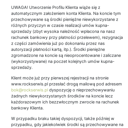
UWAGA! Utworzenie Profilu Klienta wiąże się z
automatycznym założeniem konta Klienta. Na koncie tym
przechowywane są środki pieniężne niewykorzystane z
różnych przyczyn w czasie realizacji umów kupna-
sprzedaży (zbyt wysoka należność wpłacona na nasz
rachunek bankowy przy płatności przelewem), rezygnacja
z części zamówienia już po dokonaniu przez nas
autoryzacji płatności kartą, itp.). Środki pieniężne
zgromadzone na koncie są nieoprocentowane i zaliczane
(wykorzystywane) na poczet kolejnych umów kupna-
sprzedaży.
Klient może już przy pierwszej rejestracji na stronie
www.rockserwis.pl przesłać drogą mailową pod adresem
bok@rockserwis.pl
dyspozycję o nieprzechowywaniu
żadnych niewykorzystanych środków na koncie lecz
każdorazowym ich bezzwłocznym zwrocie na rachunek
bankowy Klienta.
W przypadku braku takiej dyspozycji, także później w
przypadku, gdy jakiekolwiek środki są przechowywane na