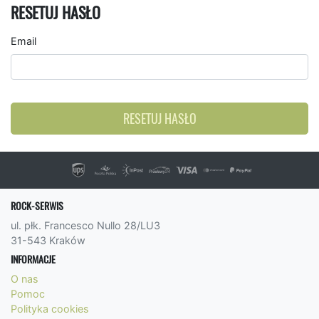
RESETUJ HASŁO
Email
RESETUJ HASŁO
ROCK-SERWIS
ul. płk. Francesco Nullo 28/LU3
31-543 Kraków
INFORMACJE
O nas
Pomoc
Polityka cookies