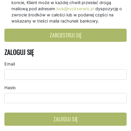
koncie, Klient może w każdej chwili przesłać drogą
mailową pod adresem
bok@rockserwis.pl
dyspozycję o
zwrocie środków w całości lub w podanej części na
wskazany w treści maila rachunek bankowy.
ZAREJESTRUJ SIĘ
ZALOGUJ SIĘ
Email
Hasło
ZALOGUJ SIĘ