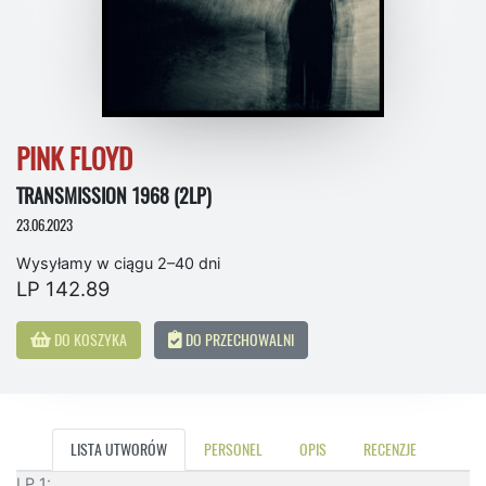
PINK FLOYD
TRANSMISSION 1968 (2LP)
23.06.2023
Wysyłamy w ciągu 2–40 dni
LP 142.89
DO KOSZYKA
DO PRZECHOWALNI
LISTA UTWORÓW
PERSONEL
OPIS
RECENZJE
LP 1: