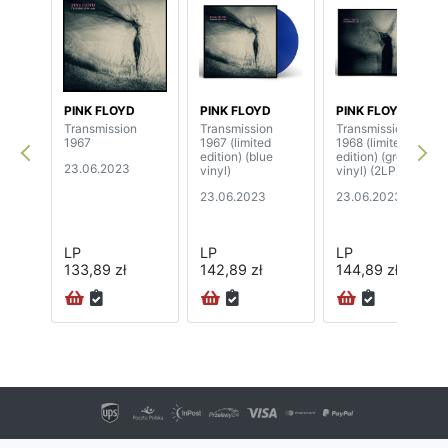
PINK FLOYD
PINK FLOYD
PINK FLOYD
Transmission
Transmission
Transmission
1967
1967 (limited
1968 (limited
edition) (blue
edition) (grey
23.06.2023
vinyl)
vinyl) (2LP)
23.06.2023
23.06.2023
LP
LP
LP
133,89 zł
142,89 zł
144,89 zł