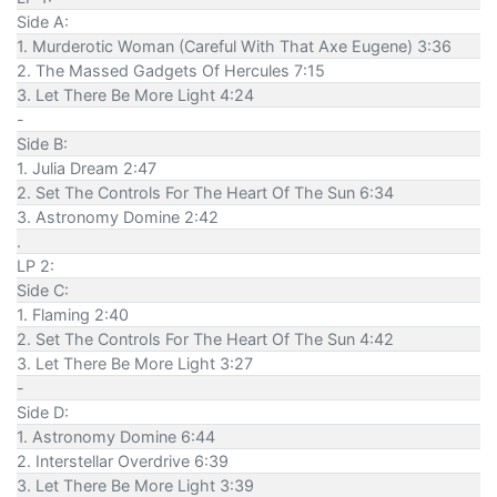
Side A:
1. Murderotic Woman (Careful With That Axe Eugene) 3:36
2. The Massed Gadgets Of Hercules 7:15
3. Let There Be More Light 4:24
-
Side B:
1. Julia Dream 2:47
2. Set The Controls For The Heart Of The Sun 6:34
3. Astronomy Domine 2:42
.
LP 2:
Side C:
1. Flaming 2:40
2. Set The Controls For The Heart Of The Sun 4:42
3. Let There Be More Light 3:27
-
Side D:
1. Astronomy Domine 6:44
2. Interstellar Overdrive 6:39
3. Let There Be More Light 3:39