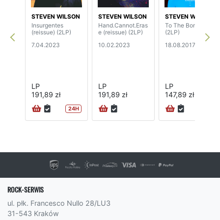
STEVEN WILSON
STEVEN WILSON
STEVEN WILSON
Insurgentes
Hand.Cannot.Eras
To The Bone
(reissue) (2LP)
e (reissue) (2LP)
(2LP)
7.04.2023
10.02.2023
18.08.2017
LP
LP
LP
191,89 zł
191,89 zł
147,89 zł
24H
ROCK-SERWIS
ul. płk. Francesco Nullo 28/LU3
31-543 Kraków