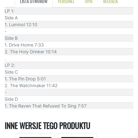
LISTA UTWORÓW
PERSONEL
OPIS
RECENZJE
LP 1:
Side A
1. Luminol 12:10
-
Side B
1. Drive Home 7:33
2. The Holy Drinker 10:14
.
LP 2:
Side C
1. The Pin Drop 5:01
2. The Watchmaker 11:42
-
Side D
1. The Raven That Refused To Sing 7:57
INNE WERSJE TEGO PRODUKTU