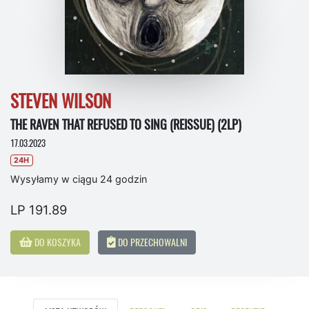
STEVEN WILSON
THE RAVEN THAT REFUSED TO SING (REISSUE) (2LP)
17.03.2023
24H
Wysyłamy w ciągu 24 godzin
LP 191.89
DO KOSZYKA
DO PRZECHOWALNI