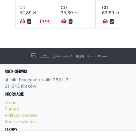
CD
CD
CD
52,89 zł
35,89 zł
62,89 zł
24H
ROCK-SERWIS
ul. płk. Francesco Nullo 28/LU3
31-543 Kraków
INFORMACJE
O nas
Pomoc
Polityka cookies
Rockserwis.fm
ZAKUPY