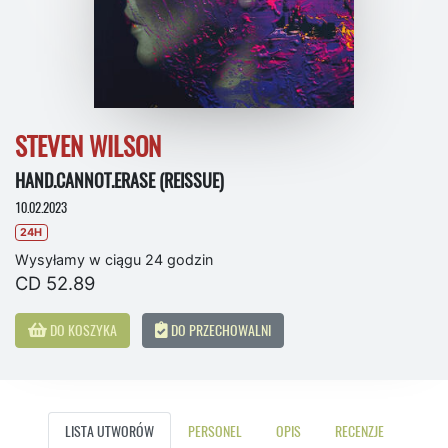
STEVEN WILSON
HAND.CANNOT.ERASE (REISSUE)
10.02.2023
24H
Wysyłamy w ciągu 24 godzin
CD 52.89
DO KOSZYKA
DO PRZECHOWALNI
LISTA UTWORÓW
PERSONEL
OPIS
RECENZJE