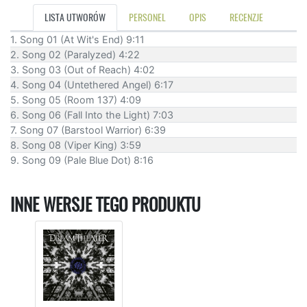
LISTA UTWORÓW
PERSONEL
OPIS
RECENZJE
1. Song 01 (At Wit's End) 9:11
2. Song 02 (Paralyzed) 4:22
3. Song 03 (Out of Reach) 4:02
4. Song 04 (Untethered Angel) 6:17
5. Song 05 (Room 137) 4:09
6. Song 06 (Fall Into the Light) 7:03
7. Song 07 (Barstool Warrior) 6:39
8. Song 08 (Viper King) 3:59
9. Song 09 (Pale Blue Dot) 8:16
INNE WERSJE TEGO PRODUKTU