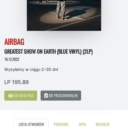
AIRBAG
GREATEST SHOW ON EARTH (BLUE VINYL) (2LP)
16.12.2022
Wysyłamy w ciągu 2–30 dni
LP 195.89
DO KOSZYKA
DO PRZECHOWALNI
LISTA UTWORÓW
PERSONEL
OPIS
RECENZJE