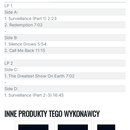
LP 1
Side A:
1. Surveillance (Part 1) 2:23
2. Redemption 7:02
-
Side B:
1. Silence Grows 5:54
2. Call Me Back 11:15
.
LP 2
Side C:
1. The Greatest Show On Earth 7:02
-
Side D:
1. Surveillance (Part 2-3) 16:45
INNE PRODUKTY TEGO WYKONAWCY