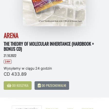
ARENA
THE THEORY OF MOLECULAR INHERITANCE (HARDBOOK +
BONUS CD)
21.10.2022
24H
Wysyłamy w ciągu 24 godzin
CD 433.89
DO KOSZYKA
DO PRZECHOWALNI