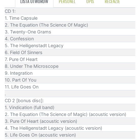
LISTA UTWORÓW
PERSONEL
OPIS
RECENZJE
CD 1:
1. Time Capsule
2. The Equation (The Science Of Magic)
3. Twenty-One Grams
4. Confession
5. The Heiligenstadt Legacy
6. Field Of Sinners
7. Pure Of Heart
8. Under The Microscope
9. Integration
10. Part Of You
11. Life Goes On
.
CD 2 [bonus disc]:
1. Vindication (full band)
2. The Equation (The Science of Magic) (acoustic version)
3. Pure Of Heart (acoustic version)
4. The Heiligenstadt Legacy (acoustic version)
5. Life Goes On (acoustic version)