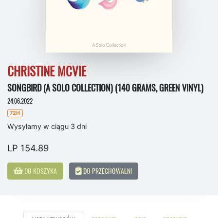
CHRISTINE MCVIE
SONGBIRD (A SOLO COLLECTION) (140 GRAMS, GREEN VINYL)
24.06.2022
72H
Wysyłamy w ciągu 3 dni
LP 154.89
DO KOSZYKA
DO PRZECHOWALNI