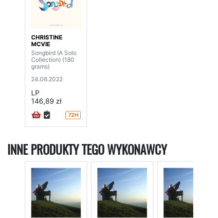
CHRISTINE
MCVIE
Songbird (A Solo
Collection) (180
grams)
24.06.2022
LP
146,89 zł
72H
INNE PRODUKTY TEGO WYKONAWCY