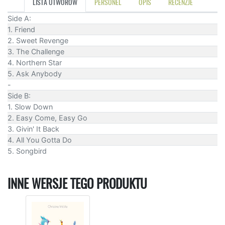
LISTA UTWORÓW
PERSONEL
OPIS
RECENZJE
Side A:
1. Friend
2. Sweet Revenge
3. The Challenge
4. Northern Star
5. Ask Anybody
-
Side B:
1. Slow Down
2. Easy Come, Easy Go
3. Givin' It Back
4. All You Gotta Do
5. Songbird
INNE WERSJE TEGO PRODUKTU