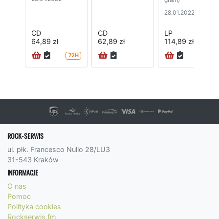
28.01.2022
CD
CD
LP
64,89 zł
62,89 zł
114,89 zł
72H
24H
ROCK-SERWIS
ul. płk. Francesco Nullo 28/LU3
31-543 Kraków
INFORMACJE
O nas
Pomoc
Polityka cookies
Rockserwis.fm