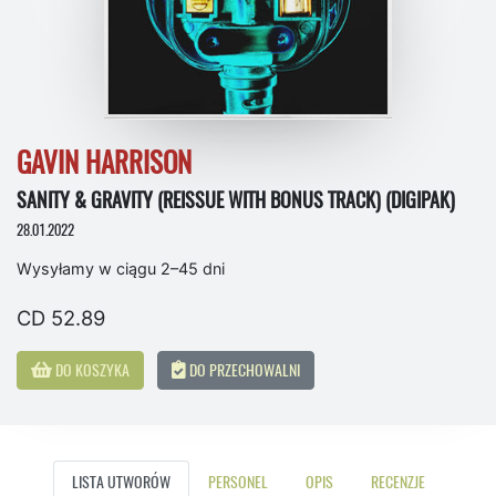
GAVIN HARRISON
SANITY & GRAVITY (REISSUE WITH BONUS TRACK) (DIGIPAK)
28.01.2022
Wysyłamy w ciągu 2–45 dni
CD 52.89
DO KOSZYKA
DO PRZECHOWALNI
LISTA UTWORÓW
PERSONEL
OPIS
RECENZJE