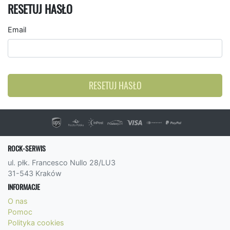
RESETUJ HASŁO
Email
RESETUJ HASŁO
ROCK-SERWIS
ul. płk. Francesco Nullo 28/LU3
31-543 Kraków
INFORMACJE
O nas
Pomoc
Polityka cookies