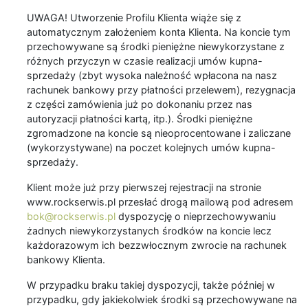
UWAGA! Utworzenie Profilu Klienta wiąże się z
automatycznym założeniem konta Klienta. Na koncie tym
przechowywane są środki pieniężne niewykorzystane z
różnych przyczyn w czasie realizacji umów kupna-
sprzedaży (zbyt wysoka należność wpłacona na nasz
rachunek bankowy przy płatności przelewem), rezygnacja
z części zamówienia już po dokonaniu przez nas
autoryzacji płatności kartą, itp.). Środki pieniężne
zgromadzone na koncie są nieoprocentowane i zaliczane
(wykorzystywane) na poczet kolejnych umów kupna-
sprzedaży.
Klient może już przy pierwszej rejestracji na stronie
www.rockserwis.pl przesłać drogą mailową pod adresem
bok@rockserwis.pl
dyspozycję o nieprzechowywaniu
żadnych niewykorzystanych środków na koncie lecz
każdorazowym ich bezzwłocznym zwrocie na rachunek
bankowy Klienta.
W przypadku braku takiej dyspozycji, także później w
przypadku, gdy jakiekolwiek środki są przechowywane na