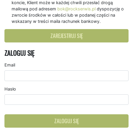
koncie, Klient może w każdej chwili przesłać drogą
mailową pod adresem
bok@rockserwis.pl
dyspozycję o
zwrocie środków w całości lub w podanej części na
wskazany w treści maila rachunek bankowy.
ZAREJESTRUJ SIĘ
ZALOGUJ SIĘ
Email
Hasło
ZALOGUJ SIĘ