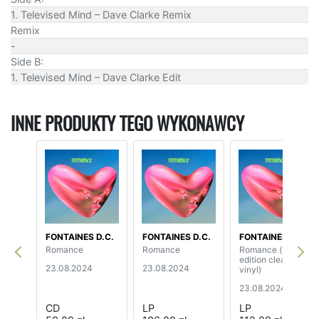
1. Televised Mind – Dave Clarke Remix
Remix
-
Side B:
1. Televised Mind – Dave Clarke Edit
INNE PRODUKTY TEGO WYKONAWCY
FONTAINES D.C.
FONTAINES D.C.
FONTAINES D.C.
Romance
Romance
Romance (limited
edition clear
23.08.2024
23.08.2024
vinyl)
23.08.2024
CD
LP
LP