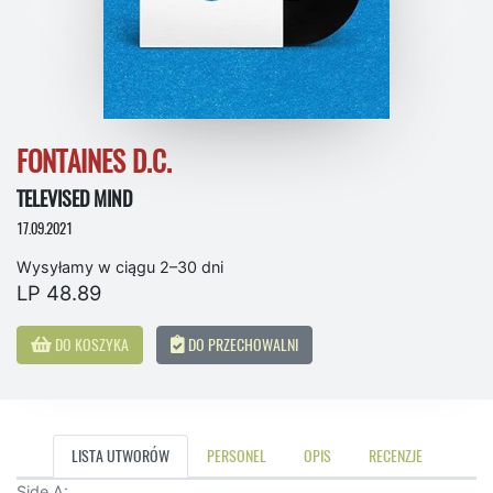
FONTAINES D.C.
TELEVISED MIND
17.09.2021
Wysyłamy w ciągu 2–30 dni
LP 48.89
DO KOSZYKA
DO PRZECHOWALNI
LISTA UTWORÓW
PERSONEL
OPIS
RECENZJE
Side A: