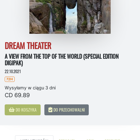
DREAM THEATER
A VIEW FROM THE TOP OF THE WORLD (SPECIAL EDITION
DIGIPAK)
22.10.2021
72H
Wysyłamy w ciągu 3 dni
CD 69.89
DO KOSZYKA
DO PRZECHOWALNI