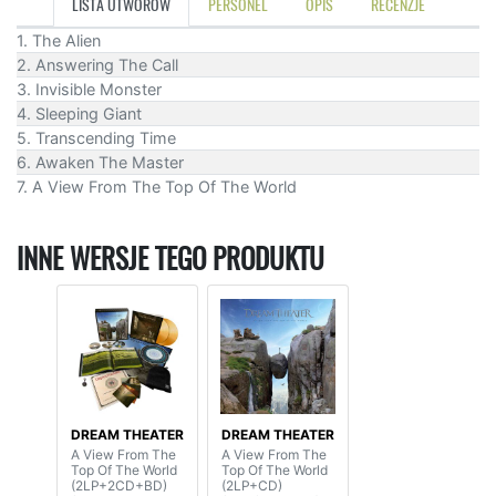
LISTA UTWORÓW
PERSONEL
OPIS
RECENZJE
1. The Alien
2. Answering The Call
3. Invisible Monster
4. Sleeping Giant
5. Transcending Time
6. Awaken The Master
7. A View From The Top Of The World
INNE WERSJE TEGO PRODUKTU
DREAM THEATER
DREAM THEATER
A View From The
A View From The
Top Of The World
Top Of The World
(2LP+2CD+BD)
(2LP+CD)