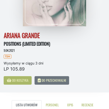
ARIANA GRANDE
POSITIONS (LIMITED EDITION)
9.04.2021
72H
Wysyłamy w ciągu 3 dni
LP 105.89
DO KOSZYKA
DO PRZECHOWALNI
LISTA UTWORÓW
PERSONEL
OPIS
RECENZJE