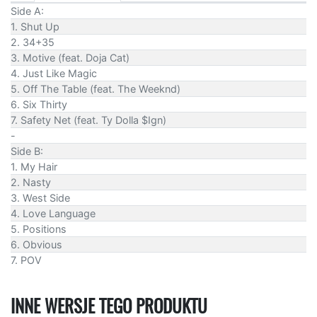
Side A:
1. Shut Up
2. 34+35
3. Motive (feat. Doja Cat)
4. Just Like Magic
5. Off The Table (feat. The Weeknd)
6. Six Thirty
7. Safety Net (feat. Ty Dolla $Ign)
-
Side B:
1. My Hair
2. Nasty
3. West Side
4. Love Language
5. Positions
6. Obvious
7. POV
INNE WERSJE TEGO PRODUKTU