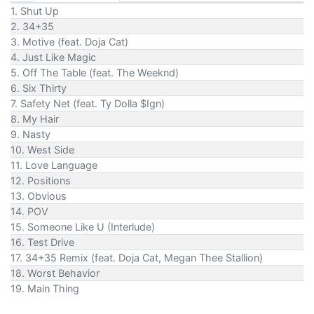
1. Shut Up
2. 34+35
3. Motive (feat. Doja Cat)
4. Just Like Magic
5. Off The Table (feat. The Weeknd)
6. Six Thirty
7. Safety Net (feat. Ty Dolla $Ign)
8. My Hair
9. Nasty
10. West Side
11. Love Language
12. Positions
13. Obvious
14. POV
15. Someone Like U (Interlude)
16. Test Drive
17. 34+35 Remix (feat. Doja Cat, Megan Thee Stallion)
18. Worst Behavior
19. Main Thing