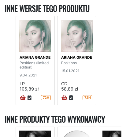
INNE WERSJE TEGO PRODUKTU
ARIANA GRANDE
ARIANA GRANDE
Positions (limited
Positions
edition)
15.01.2021
9.04.2021
LP
CD
105,89 zł
58,89 zł
72H
72H
INNE PRODUKTY TEGO WYKONAWCY