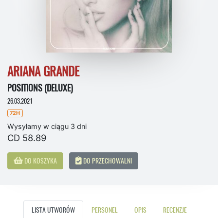
ARIANA GRANDE
POSITIONS (DELUXE)
26.03.2021
72H
Wysyłamy w ciągu 3 dni
CD 58.89
DO KOSZYKA
DO PRZECHOWALNI
LISTA UTWORÓW
PERSONEL
OPIS
RECENZJE