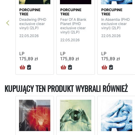
PORCUPINE
PORCUPINE
PORCUPINE
TREE
TREE
TREE
Deadwing (PHD
Fear Of A Blank
In Absentia (PHD
exclusive clear
Planet (PHD
exclusive clear
vinyl) (2LP)
exclusive clear
vinyl) (2LP)
vinyl) (2LP)
22.05.2026
22.05.2026
22.05.2026
LP
LP
LP
175,89 zł
175,89 zł
175,89 zł
KUPUJĄCY TEN PRODUKT WYBRALI RÓWNIEŻ