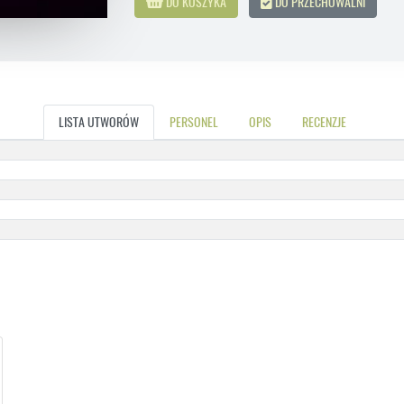
DO KOSZYKA
DO PRZECHOWALNI
LISTA UTWORÓW
PERSONEL
OPIS
RECENZJE