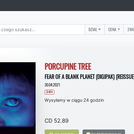
DZIAŁ
CENA
24H
PORCUPINE TREE
FEAR OF A BLANK PLANET (DIGIPAK) (REISSUE
30.04.2021
24H
Wysyłamy w ciągu 24 godzin
CD 52.89