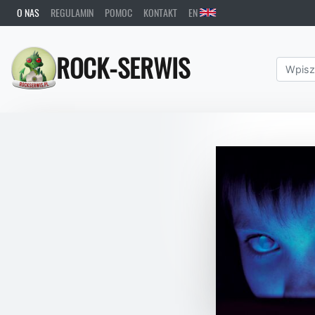
O NAS
REGULAMIN
POMOC
KONTAKT
EN
ROCK-SERWIS