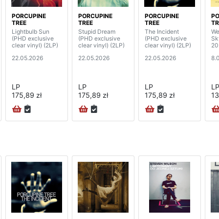
PORCUPINE
PORCUPINE
PORCUPINE
PO
TREE
TREE
TREE
TR
Lightbulb Sun
Stupid Dream
The Incident
We
(PHD exclusive
(PHD exclusive
(PHD exclusive
Sk
clear vinyl) (2LP)
clear vinyl) (2LP)
clear vinyl) (2LP)
20
22.05.2026
22.05.2026
22.05.2026
8.
LP
LP
LP
L
175,89 zł
175,89 zł
175,89 zł
13