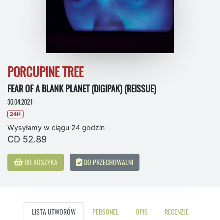
PORCUPINE TREE
FEAR OF A BLANK PLANET (DIGIPAK) (REISSUE)
30.04.2021
24H
Wysyłamy w ciągu 24 godzin
CD 52.89
DO KOSZYKA
DO PRZECHOWALNI
LISTA UTWORÓW
PERSONEL
OPIS
RECENZJE