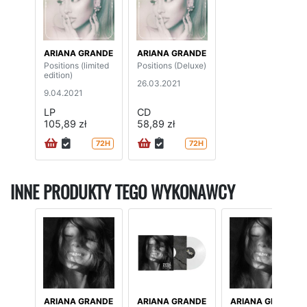
ARIANA GRANDE
ARIANA GRANDE
Positions (limited
Positions (Deluxe)
edition)
26.03.2021
9.04.2021
LP
CD
105,89 zł
58,89 zł
72H
72H
INNE PRODUKTY TEGO WYKONAWCY
ARIANA GRANDE
ARIANA GRANDE
ARIANA GRANDE