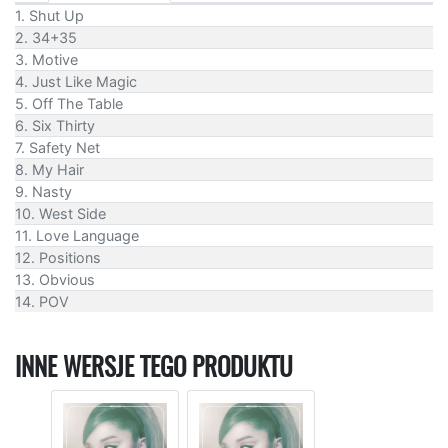
1. Shut Up
2. 34+35
3. Motive
4. Just Like Magic
5. Off The Table
6. Six Thirty
7. Safety Net
8. My Hair
9. Nasty
10. West Side
11. Love Language
12. Positions
13. Obvious
14. POV
INNE WERSJE TEGO PRODUKTU