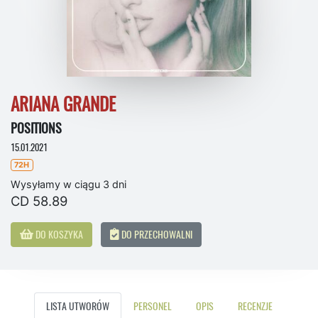
ARIANA GRANDE
POSITIONS
15.01.2021
72H
Wysyłamy w ciągu 3 dni
CD 58.89
DO KOSZYKA
DO PRZECHOWALNI
LISTA UTWORÓW
PERSONEL
OPIS
RECENZJE