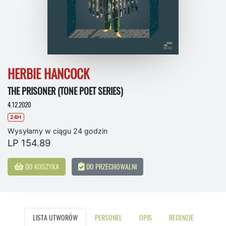
HERBIE HANCOCK
THE PRISONER (TONE POET SERIES)
4.12.2020
24H
Wysyłamy w ciągu 24 godzin
LP 154.89
DO KOSZYKA
DO PRZECHOWALNI
LISTA UTWORÓW
PERSONEL
OPIS
RECENZJE