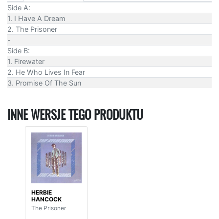
Side A:
1. I Have A Dream
2. The Prisoner
-
Side B:
1. Firewater
2. He Who Lives In Fear
3. Promise Of The Sun
INNE WERSJE TEGO PRODUKTU
HERBIE
HANCOCK
The Prisoner