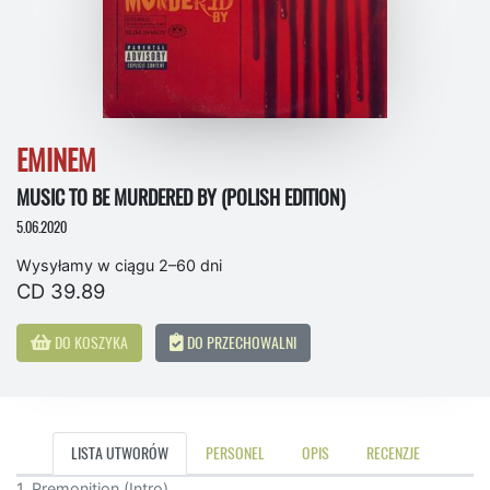
EMINEM
MUSIC TO BE MURDERED BY (POLISH EDITION)
5.06.2020
Wysyłamy w ciągu 2–60 dni
CD 39.89
DO KOSZYKA
DO PRZECHOWALNI
LISTA UTWORÓW
PERSONEL
OPIS
RECENZJE
1. Premonition (Intro)