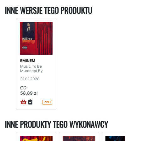
INNE WERSJE TEGO PRODUKTU
EMINEM
Music To Be
Murdered By
31.01.2020
CD
58,89 zł
72H
INNE PRODUKTY TEGO WYKONAWCY