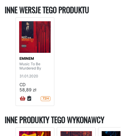
INNE WERSJE TEGO PRODUKTU
EMINEM
Music To Be
Murdered By
31.01.2020
CD
58,89 zł
72H
INNE PRODUKTY TEGO WYKONAWCY