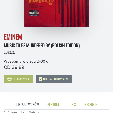
EMINEM
MUSIC TO BE MURDERED BY (POLISH EDITION)
5.06.2020
Wysyłamy w ciągu 2–60 dni
CD 39.89
DO KOSZYKA
DO PRZECHOWALNI
LISTA UTWORÓW
PERSONEL
OPIS
RECENZJE
1. Premonition (Intro)