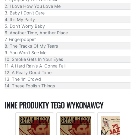
2. I Love How You Love Me
3. Baby I Don't Care
4. It's My Party
5. Don't Worry Baby
6. Another Time, Another Place
7. Fingerpoppin'
8. The Tracks Of My Tears
9. You Won't See Me
10. Smoke Gets In Your Eyes
11. A Hard Rain's A-Gonna Fall
12. A Really Good Time
13. The 'In' Crowd
14. These Foolish Things
INNE PRODUKTY TEGO WYKONAWCY