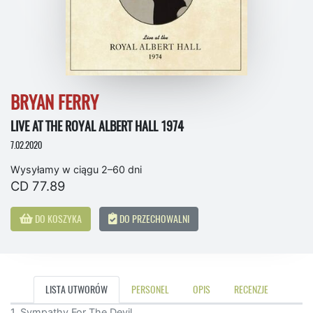
BRYAN FERRY
LIVE AT THE ROYAL ALBERT HALL 1974
7.02.2020
Wysyłamy w ciągu 2–60 dni
CD 77.89
DO KOSZYKA
DO PRZECHOWALNI
LISTA UTWORÓW
PERSONEL
OPIS
RECENZJE
1. Sympathy For The Devil