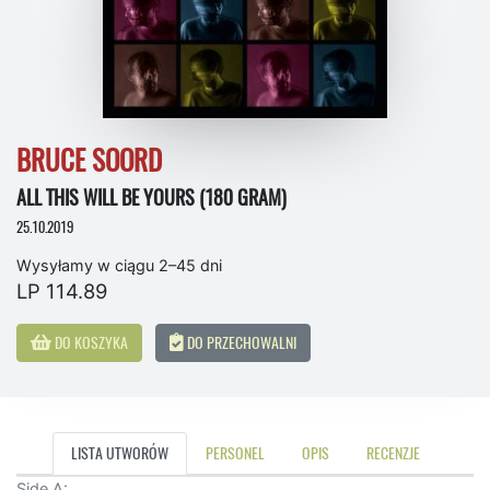
BRUCE SOORD
ALL THIS WILL BE YOURS (180 GRAM)
25.10.2019
Wysyłamy w ciągu 2–45 dni
LP 114.89
DO KOSZYKA
DO PRZECHOWALNI
LISTA UTWORÓW
PERSONEL
OPIS
RECENZJE
Side A: