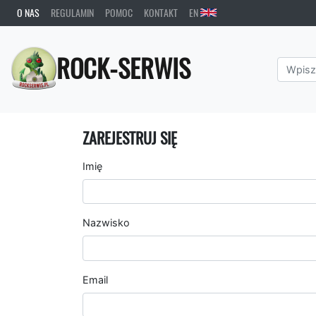
O NAS
REGULAMIN
POMOC
KONTAKT
EN
ROCK-SERWIS
ZAREJESTRUJ SIĘ
Imię
Nazwisko
Email