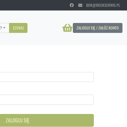
BOK@ROCKSERWIS.PL
?
SZUKAJ
ZALOGUJ SIĘ / ZAŁÓŻ KONTO
ZALOGUJ SIĘ