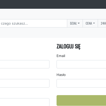
DZIAŁ
CENA
24H
ZALOGUJ SIĘ
Email
Hasło