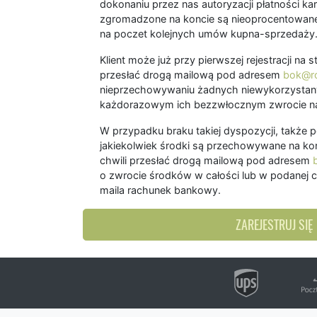
dokonaniu przez nas autoryzacji płatności kart
zgromadzone na koncie są nieoprocentowane
na poczet kolejnych umów kupna-sprzedaży
Klient może już przy pierwszej rejestracji na
przesłać drogą mailową pod adresem
bok@ro
nieprzechowywaniu żadnych niewykorzystany
każdorazowym ich bezzwłocznym zwrocie na
W przypadku braku takiej dyspozycji, także 
jakiekolwiek środki są przechowywane na kon
chwili przesłać drogą mailową pod adresem
o zwrocie środków w całości lub w podanej c
maila rachunek bankowy.
ZAREJESTRUJ SIĘ