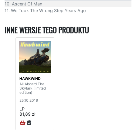
10. Ascent Of Man
11. We Took The Wrong Step Years Ago
INNE WERSJE TEGO PRODUKTU
HAWKWIND
All Aboard The
Skylark (limited
edition)
25.10.2019
LP
81,89 zł