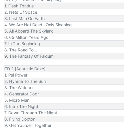
1. Flesh Fondue
2. Nets Of Space
3. Last Man On Earth
4. We Are Not Dead…Only Sleeping
5. All Aboard The Skylark
6. 65 Million Years Ago
7. In The Beginning
8. The Road To…
9. The Fantasy Of Faldum
.
CD 2 [Acoustic Daze]:
1. Psi Power
2. Hymne To The Sun
3. The Watcher
4. Generator Door
5. Micro Man
6. Intro The Night
7. Down Through The Night
8. Flying Doctor
9. Get Yourself Together