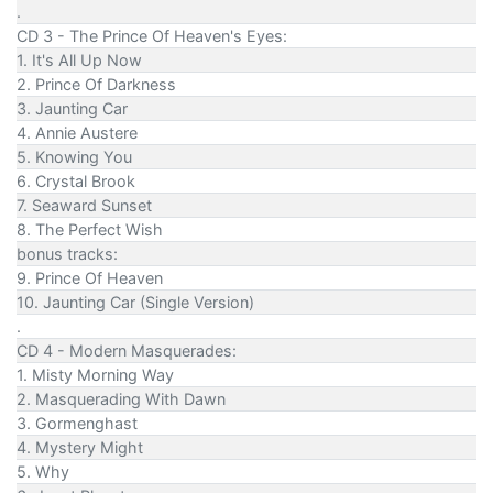
.
CD 3 - The Prince Of Heaven's Eyes:
1. It's All Up Now
2. Prince Of Darkness
3. Jaunting Car
4. Annie Austere
5. Knowing You
6. Crystal Brook
7. Seaward Sunset
8. The Perfect Wish
bonus tracks:
9. Prince Of Heaven
10. Jaunting Car (Single Version)
.
CD 4 - Modern Masquerades:
1. Misty Morning Way
2. Masquerading With Dawn
3. Gormenghast
4. Mystery Might
5. Why