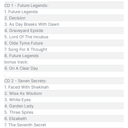
CD 1 - Future Legends:
1. Future Legends
2. Decision
3. As Day Breaks With Dawn
4. Graveyard Epistle
5. Lord Of The Incubus
6. Olde Tyme Future
7. Song For A Thought
8. Future Legends
bonus track:
9. On A Clear Day
.
CD 2 - Seven Secrets:
1. Faced With Shekinah
2. Wise As Wisdom
3. White Eyes
4. Garden Lady
5. Three Spires
6. Elizabeth
7. The Seventh Secret