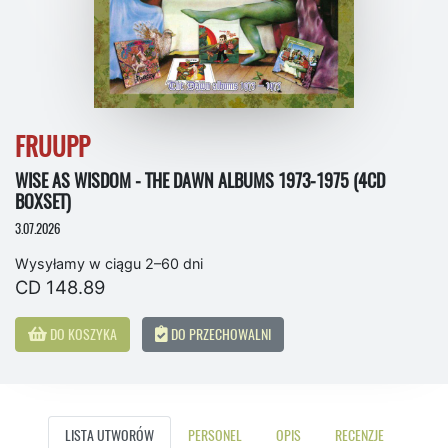
FRUUPP
WISE AS WISDOM - THE DAWN ALBUMS 1973-1975 (4CD
BOXSET)
3.07.2026
Wysyłamy w ciągu 2–60 dni
CD 148.89
DO KOSZYKA
DO PRZECHOWALNI
LISTA UTWORÓW
PERSONEL
OPIS
RECENZJE