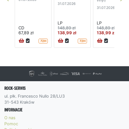
vinyl)
31.07.2026
31.07.2026
LP
LP
CD
148,89 zł
148,89 zł
67,89 zł
138,99 zł
138,99 zł
72H
72H
72H
ROCK-SERWIS
ul. płk. Francesco Nullo 28/LU3
31-543 Kraków
INFORMACJE
O nas
Pomoc