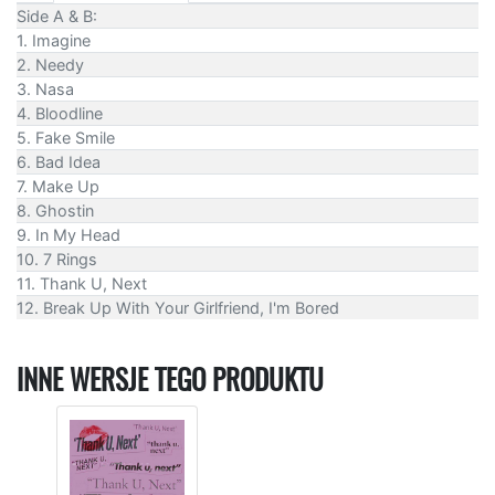
Side A & B:
1. Imagine
2. Needy
3. Nasa
4. Bloodline
5. Fake Smile
6. Bad Idea
7. Make Up
8. Ghostin
9. In My Head
10. 7 Rings
11. Thank U, Next
12. Break Up With Your Girlfriend, I'm Bored
INNE WERSJE TEGO PRODUKTU