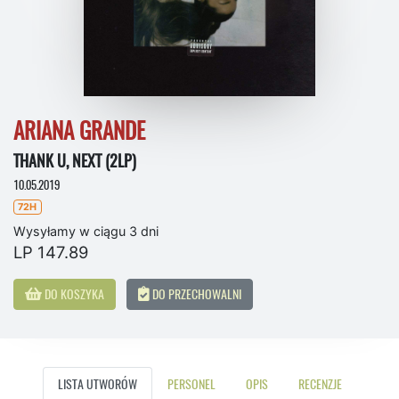
ARIANA GRANDE
THANK U, NEXT (2LP)
10.05.2019
72H
Wysyłamy w ciągu 3 dni
LP 147.89
DO KOSZYKA
DO PRZECHOWALNI
LISTA UTWORÓW
PERSONEL
OPIS
RECENZJE