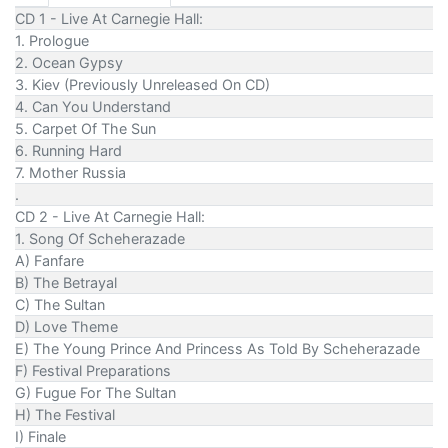
CD 1 - Live At Carnegie Hall:
1. Prologue
2. Ocean Gypsy
3. Kiev (Previously Unreleased On CD)
4. Can You Understand
5. Carpet Of The Sun
6. Running Hard
7. Mother Russia
.
CD 2 - Live At Carnegie Hall:
1. Song Of Scheherazade
A) Fanfare
B) The Betrayal
C) The Sultan
D) Love Theme
E) The Young Prince And Princess As Told By Scheherazade
F) Festival Preparations
G) Fugue For The Sultan
H) The Festival
I) Finale