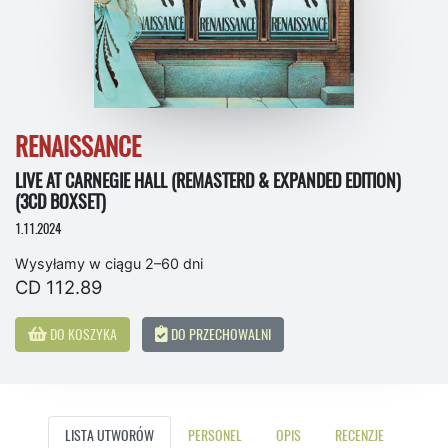
RENAISSANCE
LIVE AT CARNEGIE HALL (REMASTERD & EXPANDED EDITION)
(3CD BOXSET)
1.11.2024
Wysyłamy w ciągu 2–60 dni
CD 112.89
DO KOSZYKA
DO PRZECHOWALNI
LISTA UTWORÓW
PERSONEL
OPIS
RECENZJE