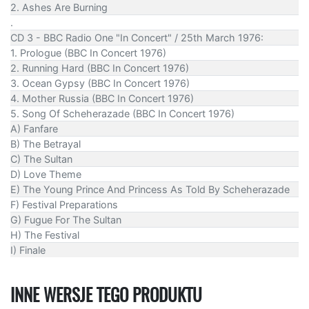
2. Ashes Are Burning
.
CD 3 - BBC Radio One "In Concert" / 25th March 1976:
1. Prologue (BBC In Concert 1976)
2. Running Hard (BBC In Concert 1976)
3. Ocean Gypsy (BBC In Concert 1976)
4. Mother Russia (BBC In Concert 1976)
5. Song Of Scheherazade (BBC In Concert 1976)
A) Fanfare
B) The Betrayal
C) The Sultan
D) Love Theme
E) The Young Prince And Princess As Told By Scheherazade
F) Festival Preparations
G) Fugue For The Sultan
H) The Festival
I) Finale
INNE WERSJE TEGO PRODUKTU