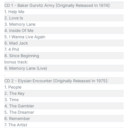
CD 1 - Baker Gurvitz Army [Originally Released In 1974]:
1. Help Me
2. Love Is
3. Memory Lane
4. Inside Of Me
5. I Wanna Live Again
6. Mad Jack
7. 4 Phil
8. Since Beginning
bonus track:
9. Memory Lane (Live)
.
CD 2 - Elysian Encounter [Originally Released In 1975]:
1. People
2. The Key
3. Time
4. The Gambler
5. The Dreamer
6. Remember
7. The Artist