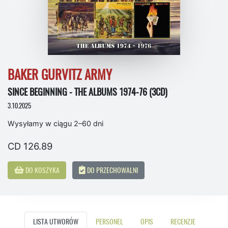
BAKER GURVITZ ARMY
SINCE BEGINNING - THE ALBUMS 1974-76 (3CD)
3.10.2025
Wysyłamy w ciągu 2–60 dni
CD 126.89
DO KOSZYKA
DO PRZECHOWALNI
LISTA UTWORÓW
PERSONEL
OPIS
RECENZJE