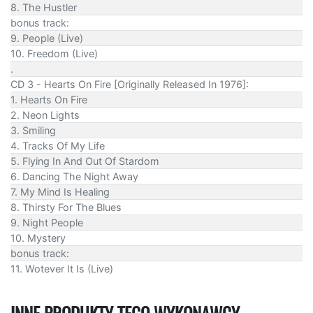
8. The Hustler
bonus track:
9. People (Live)
10. Freedom (Live)
.
CD 3 - Hearts On Fire [Originally Released In 1976]:
1. Hearts On Fire
2. Neon Lights
3. Smiling
4. Tracks Of My Life
5. Flying In And Out Of Stardom
6. Dancing The Night Away
7. My Mind Is Healing
8. Thirsty For The Blues
9. Night People
10. Mystery
bonus track:
11. Wotever It Is (Live)