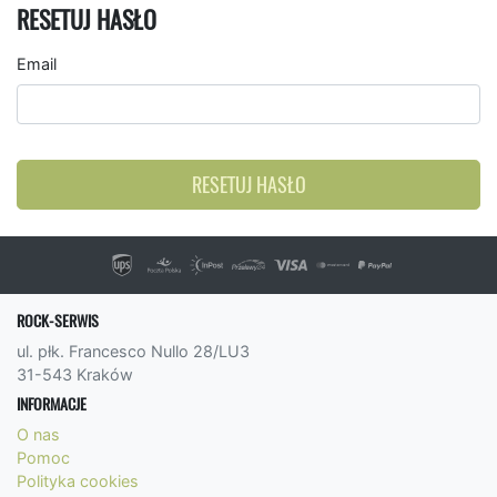
RESETUJ HASŁO
Email
RESETUJ HASŁO
ROCK-SERWIS
ul. płk. Francesco Nullo 28/LU3
31-543 Kraków
INFORMACJE
O nas
Pomoc
Polityka cookies