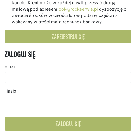
koncie, Klient może w każdej chwili przesłać drogą
mailową pod adresem
bok@rockserwis.pl
dyspozycję o
zwrocie środków w całości lub w podanej części na
wskazany w treści maila rachunek bankowy.
ZAREJESTRUJ SIĘ
ZALOGUJ SIĘ
Email
Hasło
ZALOGUJ SIĘ