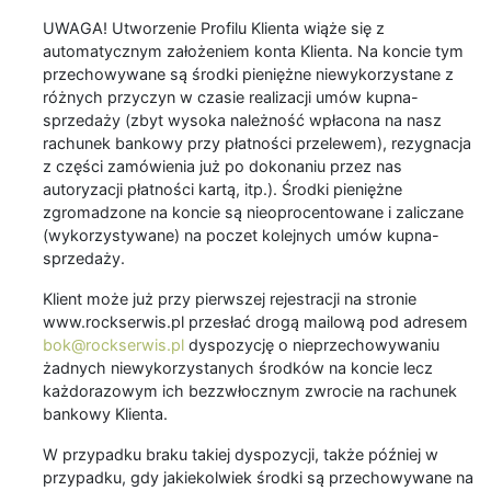
UWAGA! Utworzenie Profilu Klienta wiąże się z
automatycznym założeniem konta Klienta. Na koncie tym
przechowywane są środki pieniężne niewykorzystane z
różnych przyczyn w czasie realizacji umów kupna-
sprzedaży (zbyt wysoka należność wpłacona na nasz
rachunek bankowy przy płatności przelewem), rezygnacja
z części zamówienia już po dokonaniu przez nas
autoryzacji płatności kartą, itp.). Środki pieniężne
zgromadzone na koncie są nieoprocentowane i zaliczane
(wykorzystywane) na poczet kolejnych umów kupna-
sprzedaży.
Klient może już przy pierwszej rejestracji na stronie
www.rockserwis.pl przesłać drogą mailową pod adresem
bok@rockserwis.pl
dyspozycję o nieprzechowywaniu
żadnych niewykorzystanych środków na koncie lecz
każdorazowym ich bezzwłocznym zwrocie na rachunek
bankowy Klienta.
W przypadku braku takiej dyspozycji, także później w
przypadku, gdy jakiekolwiek środki są przechowywane na