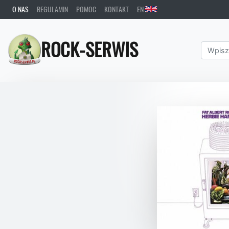
O NAS
REGULAMIN
POMOC
KONTAKT
EN
ROCK-SERWIS