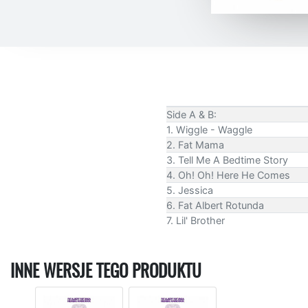
Side A & B:
1. Wiggle - Waggle
2. Fat Mama
3. Tell Me A Bedtime Story
4. Oh! Oh! Here He Comes
5. Jessica
6. Fat Albert Rotunda
7. Lil' Brother
INNE WERSJE TEGO PRODUKTU