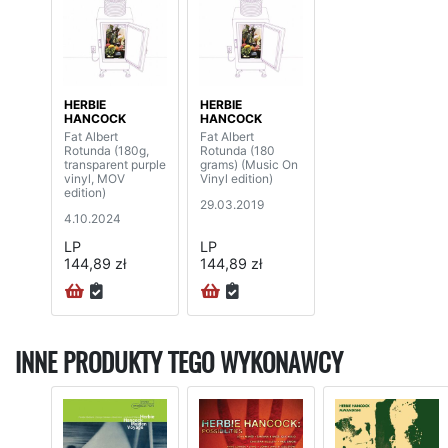
HERBIE
HERBIE
HANCOCK
HANCOCK
Fat Albert
Fat Albert
Rotunda (180g,
Rotunda (180
transparent purple
grams) (Music On
vinyl, MOV
Vinyl edition)
edition)
29.03.2019
4.10.2024
LP
LP
144,89 zł
144,89 zł
INNE PRODUKTY TEGO WYKONAWCY