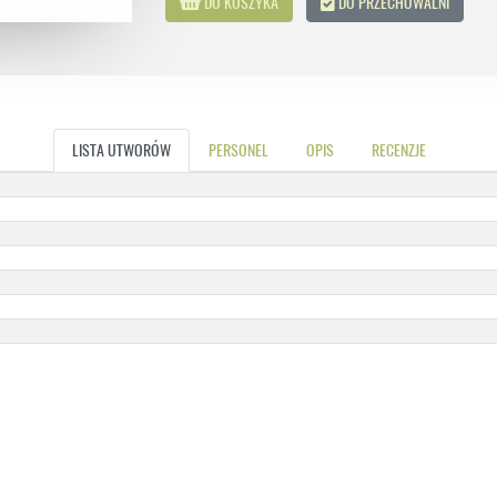
DO KOSZYKA
DO PRZECHOWALNI
LISTA UTWORÓW
PERSONEL
OPIS
RECENZJE