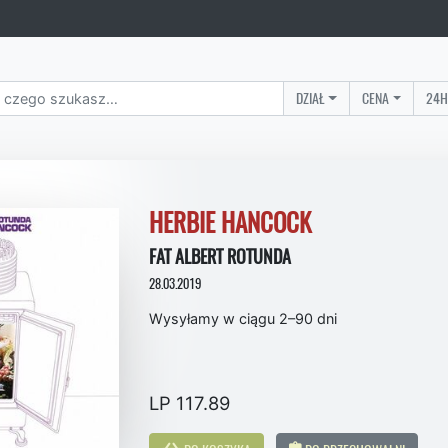
DZIAŁ
CENA
24H
HERBIE HANCOCK
FAT ALBERT ROTUNDA
28.03.2019
Wysyłamy w ciągu 2–90 dni
LP 117.89