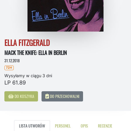
ELLA FITZGERALD
MACK THE KNIFE: ELLA IN BERLIN
31.12.2018
72H
Wysyłamy w ciągu 3 dni
LP 61.89
DO KOSZYKA
DO PRZECHOWALNI
LISTA UTWORÓW
PERSONEL
OPIS
RECENZJE