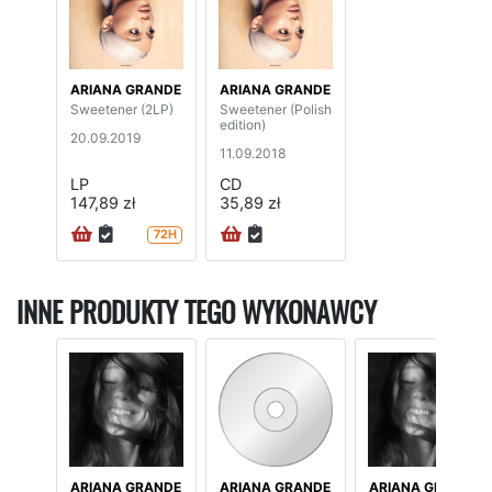
ARIANA GRANDE
ARIANA GRANDE
Sweetener (2LP)
Sweetener (Polish
edition)
20.09.2019
11.09.2018
LP
CD
147,89 zł
35,89 zł
72H
INNE PRODUKTY TEGO WYKONAWCY
ARIANA GRANDE
ARIANA GRANDE
ARIANA GRANDE