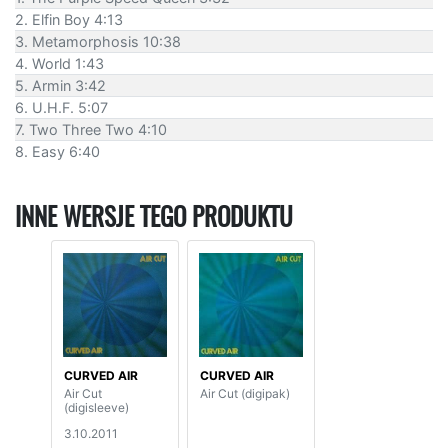
2. Elfin Boy 4:13
3. Metamorphosis 10:38
4. World 1:43
5. Armin 3:42
6. U.H.F. 5:07
7. Two Three Two 4:10
8. Easy 6:40
INNE WERSJE TEGO PRODUKTU
CURVED AIR
CURVED AIR
Air Cut
Air Cut (digipak)
(digisleeve)
3.10.2011