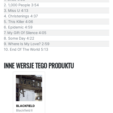
2. 1,000 People 3:54
3. Miss U 4:13
4. Christenings 4:37
5. This Killer 4:06
6. Epidemic 4:59
7. My Gift Of Silence 4:05
8. Some Day 4:22
9. Where Is My Love? 2:59
10. End Of The World 5:13
INNE WERSJE TEGO PRODUKTU
BLACKFIELD
Blackfield II